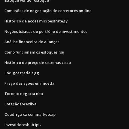
Estoque vender estoque
Comissões de negociação de corretores on-line
Histórico de ações microestrategy
Noções básicas do portfólio de investimentos
Análise financeira de alianças
Como funcionam os estoques rsu
Histórico de preço de sistemas cisco
Códigos tradeit.gg
Preço das ações em moeda
Toronto negocia nba
Cotação forexlive
Quadriga cx coinmarketcap
Investidoreshub ipix