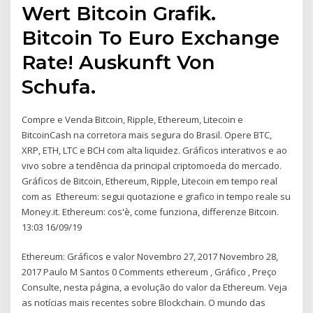
Wert Bitcoin Grafik.
Bitcoin To Euro Exchange
Rate! Auskunft Von
Schufa.
Compre e Venda Bitcoin, Ripple, Ethereum, Litecoin e
BitcoinCash na corretora mais segura do Brasil. Opere BTC,
XRP, ETH, LTC e BCH com alta liquidez. Gráficos interativos e ao
vivo sobre a tendência da principal criptomoeda do mercado.
Gráficos de Bitcoin, Ethereum, Ripple, Litecoin em tempo real
com as Ethereum: segui quotazione e grafico in tempo reale su
Money.it. Ethereum: cos'è, come funziona, differenze Bitcoin.
13:03 16/09/19
Ethereum: Gráficos e valor Novembro 27, 2017 Novembro 28,
2017 Paulo M Santos 0 Comments ethereum , Gráfico , Preço
Consulte, nesta página, a evolução do valor da Ethereum. Veja
as notícias mais recentes sobre Blockchain. O mundo das