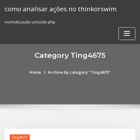
Skip
como analisar ações no thinkorswim
to
content
normalização unicode php
Category Ting4675
Home
Archive by category "Ting4675"
Ting4675