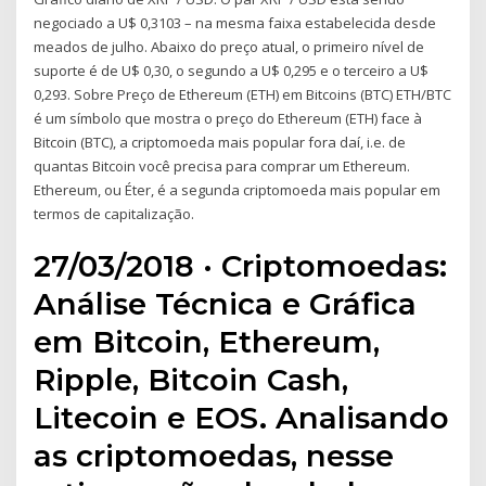
negociado a U$ 0,3103 – na mesma faixa estabelecida desde
meados de julho. Abaixo do preço atual, o primeiro nível de
suporte é de U$ 0,30, o segundo a U$ 0,295 e o terceiro a U$
0,293. Sobre Preço de Ethereum (ETH) em Bitcoins (BTC) ETH/BTC
é um símbolo que mostra o preço do Ethereum (ETH) face à
Bitcoin (BTC), a criptomoeda mais popular fora daí, i.e. de
quantas Bitcoin você precisa para comprar um Ethereum.
Ethereum, ou Éter, é a segunda criptomoeda mais popular em
termos de capitalização.
27/03/2018 · Criptomoedas:
Análise Técnica e Gráfica
em Bitcoin, Ethereum,
Ripple, Bitcoin Cash,
Litecoin e EOS. Analisando
as criptomoedas, nesse