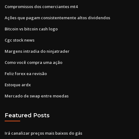
Compromissos dos comerciantes mt4
Ações que pagam consistentemente altos dividendos
Bitcoin vs bitcoin cash logo
Cgc stock news
Margens intradia do ninjatrader
Como você compra uma ação
Feliz forex ea revisão
Estoque ardx
Mercado de swap entre moedas
Featured Posts
Irá canalizar preços mais baixos do gás