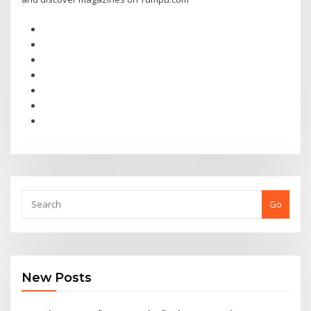
Go
New Posts