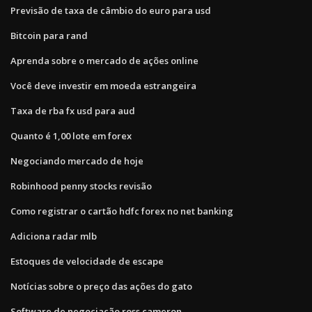
Previsão de taxa de câmbio do euro para usd
Bitcoin para rand
Aprenda sobre o mercado de ações online
Você deve investir em moeda estrangeira
Taxa de rba fx usd para aud
Quanto é 1,00 lote em forex
Negociando mercado de hoje
Robinhood penny stocks revisão
Como registrar o cartão hdfc forex no net banking
Adiciona radar mlb
Estoques de velocidade de escape
Notícias sobre o preço das ações do gato
Software de negociação ross cameron