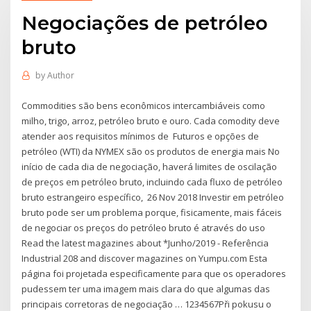
Negociações de petróleo
bruto
by
Author
Commodities são bens econômicos intercambiáveis ​​como
milho, trigo, arroz, petróleo bruto e ouro. Cada comodity deve
atender aos requisitos mínimos de Futuros e opções de
petróleo (WTI) da NYMEX são os produtos de energia mais No
início de cada dia de negociação, haverá limites de oscilação
de preços em petróleo bruto, incluindo cada fluxo de petróleo
bruto estrangeiro específico, 26 Nov 2018 Investir em petróleo
bruto pode ser um problema porque, fisicamente, mais fáceis
de negociar os preços do petróleo bruto é através do uso
Read the latest magazines about *Junho/2019 - Referência
Industrial 208 and discover magazines on Yumpu.com Esta
página foi projetada especificamente para que os operadores
pudessem ter uma imagem mais clara do que algumas das
principais corretoras de negociação … 1234567Při pokusu o