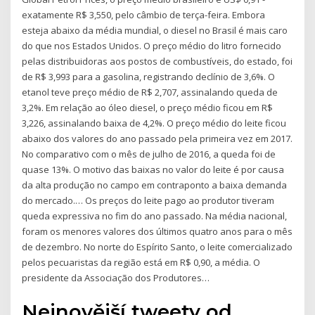
exatamente R$ 3,550, pelo câmbio de terça-feira. Embora
esteja abaixo da média mundial, o diesel no Brasil é mais caro
do que nos Estados Unidos. O preço médio do litro fornecido
pelas distribuidoras aos postos de combustíveis, do estado, foi
de R$ 3,993 para a gasolina, registrando declínio de 3,6%. O
etanol teve preço médio de R$ 2,707, assinalando queda de
3,2%. Em relação ao óleo diesel, o preço médio ficou em R$
3,226, assinalando baixa de 4,2%. O preço médio do leite ficou
abaixo dos valores do ano passado pela primeira vez em 2017.
No comparativo com o mês de julho de 2016, a queda foi de
quase 13%. O motivo das baixas no valor do leite é por causa
da alta produção no campo em contraponto a baixa demanda
do mercado.… Os preços do leite pago ao produtor tiveram
queda expressiva no fim do ano passado. Na média nacional,
foram os menores valores dos últimos quatro anos para o mês
de dezembro. No norte do Espírito Santo, o leite comercializado
pelos pecuaristas da região está em R$ 0,90, a média. O
presidente da Associação dos Produtores…
Nejnovější tweety od