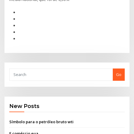
Go
New Posts
Símbolo para o petróleo bruto wti
E comércio eua