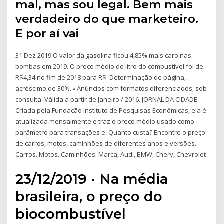
mal, mas sou legal. Bem mais
verdadeiro do que marketeiro.
E por aí vai
31 Dez 2019 O valor da gasolina ficou 4,85% mais caro nas
bombas em 2019. O preço médio do litro do combustível foi de
R$4,34 no fim de 2018 para R$ Determinação de página,
acréscimo de 30%. ▫ Anúncios com formatos diferenciados, sob
consulta. Válida a partir de Janeiro / 2016. JORNAL DA CIDADE
Criada pela Fundação Instituto de Pesquisas Econômicas, ela é
atualizada mensalmente e traz o preço médio usado como
parâmetro para transações e Quanto custa? Encontre o preço
de carros, motos, caminhões de diferentes anos e versões.
Carros. Motos. Caminhões. Marca, Audi, BMW, Chery, Chevrolet
23/12/2019 · Na média
brasileira, o preço do
biocombustível