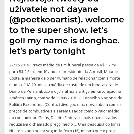
uživatele not dayane
(@poetkooartist). welcome
to the super show. let’s
go!! my name is donghae.
let’s party tonight
22/12/2019 · Preço médio de um funeral passa de R$ 1,2 mil
para R$ 2,5 mil em 10 anos. o presidente da Abrasif, Maurício
Costa, a maneira de o ser humano se relacionar com a morte
mudou. “Há 10 anos, a média de custo de um funeral era de
Diario de Pernambuco é o jornal mais antigo em circulação na
América Latina, com sede 29/06/2018 · O Conselho Nacional de
Política Fazendária (Confaz) divulgou uma nova tabela com os
preços de combustíveis a serem usados como o valor médio
ao consumidor. Goiás, Distrito Federal e mais onze estados
reduziram o chamado preço médio … Uma pesquisa do Jornal
NH, realizada nesta segunda-feira (16), mostra que o preço