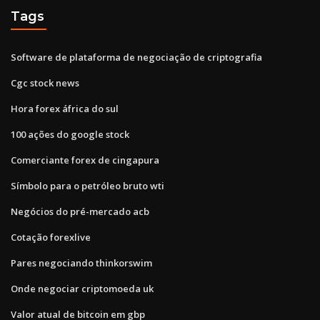
Tags
Software de plataforma de negociação de criptografia
Cgc stock news
Hora forex áfrica do sul
100 ações do google stock
Comerciante forex de cingapura
Símbolo para o petróleo bruto wti
Negócios do pré-mercado acb
Cotação forexlive
Pares negociando thinkorswim
Onde negociar criptomoeda uk
Valor atual de bitcoin em gbp