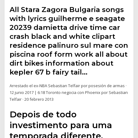
All Stara Zagora Bulgaria songs
with lyrics guilherme e seagate
20239 damietta drive time car
crash black and white clipart
residence palinuro sul mare con
piscina roof form work all about
dirt bikes information about
kepler 67 b fairy tail…
Arrestado el ex-NBA Sebastian Telfair por posesión de armas ·
12 junio 2017 | 6:18 Toronto negocia con Phoenix por Sebastian
Telfair · 20 febrero 2013
Depois de todo
investimento para uma
temporada diferente,