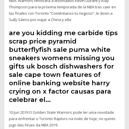
NBA: Warriors renovará a lesionados Kevin Durant y Klay
Thompson para la próxima temporada de la NBA tras caer en
las finales con Toronto “Coméntanos tu negocio”, le dicen a
Sully Sáenz por viajar a China y ella
are you kidding me carbide tips
scrap price pyramid
butterflyfish sale puma white
sneakers womens missing you
gifts uk bosch dishwashers for
sale cape town features of
online banking website harry
crying on x factor causas para
celebrar el…
10 Jun 2019 O Golden State Warriors pode ter uma novidade
para enfrentar o Toronto Raptors na noite de hoje, no quinto
jogo das Finais da NBA 2019: