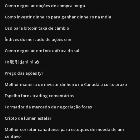
Como negociar opções de compra longa
Como investir dinheiro para ganhar dinheiro na Índia
Usd para bitcoin taxa de câmbio
Índices do mercado de ações cnn
Como negociar em forex áfrica do sul
Fx 取 引 お す す め
Preço das ações tyl
Melhor maneira de investir dinheiro no Canadá a curto prazo
Espelho forex trading comentários
Formador de mercado de negociação forex
Cripto de lúmen estelar
Melhor corretor canadense para estoques de moeda de um
centavo