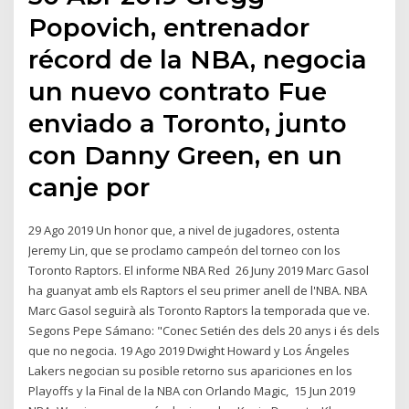
Popovich, entrenador
récord de la NBA, negocia
un nuevo contrato Fue
enviado a Toronto, junto
con Danny Green, en un
canje por
29 Ago 2019 Un honor que, a nivel de jugadores, ostenta
Jeremy Lin, que se proclamo campeón del torneo con los
Toronto Raptors. El informe NBA Red 26 Juny 2019 Marc Gasol
ha guanyat amb els Raptors el seu primer anell de l'NBA. NBA
Marc Gasol seguirà als Toronto Raptors la temporada que ve.
Segons Pepe Sámano: "Conec Setién des dels 20 anys i és dels
que no negocia. 19 Ago 2019 Dwight Howard y Los Ángeles
Lakers negocian su posible retorno sus apariciones en los
Playoffs y la Final de la NBA con Orlando Magic, 15 Jun 2019 ​