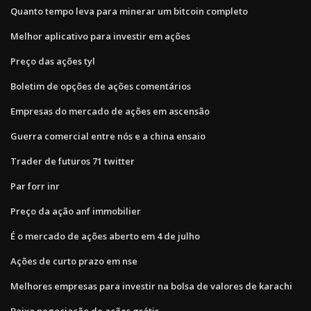
Quanto tempo leva para minerar um bitcoin completo
Melhor aplicativo para investir em ações
Preço das ações tyl
Boletim de opções de ações comentários
Empresas do mercado de ações em ascensão
Guerra comercial entre nós e a china ensaio
Trader de futuros 71 twitter
Par forr inr
Preço da ação anf immobilier
É o mercado de ações aberto em 4 de julho
Ações de curto prazo em nse
Melhores empresas para investir na bolsa de valores de karachi
Baixa negociação de ações grátis