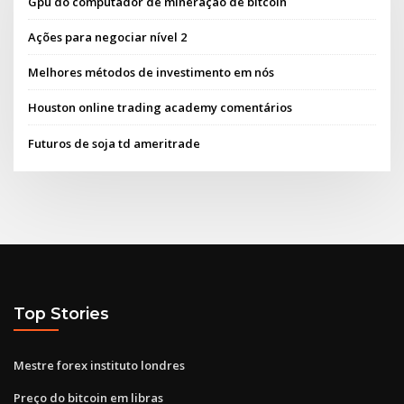
Gpu do computador de mineração de bitcoin
Ações para negociar nível 2
Melhores métodos de investimento em nós
Houston online trading academy comentários
Futuros de soja td ameritrade
Top Stories
Mestre forex instituto londres
Preço do bitcoin em libras