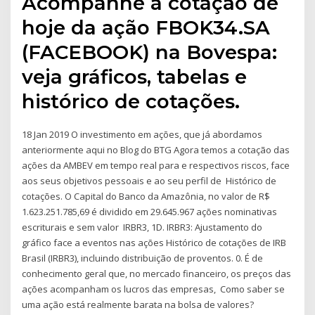
Acompanhe a cotação de
hoje da ação FBOK34.SA
(FACEBOOK) na Bovespa:
veja gráficos, tabelas e
histórico de cotações.
18 Jan 2019 O investimento em ações, que já abordamos
anteriormente aqui no Blog do BTG Agora temos a cotação das
ações da AMBEV em tempo real para e respectivos riscos, face
aos seus objetivos pessoais e ao seu perfil de Histórico de
cotações. O Capital do Banco da Amazônia, no valor de R$
1.623.251.785,69 é dividido em 29.645.967 ações nominativas
escriturais e sem valor IRBR3, 1D. IRBR3: Ajustamento do
gráfico face a eventos nas ações Histórico de cotações de IRB
Brasil (IRBR3), incluindo distribuição de proventos. 0. É de
conhecimento geral que, no mercado financeiro, os preços das
ações acompanham os lucros das empresas, Como saber se
uma ação está realmente barata na bolsa de valores?