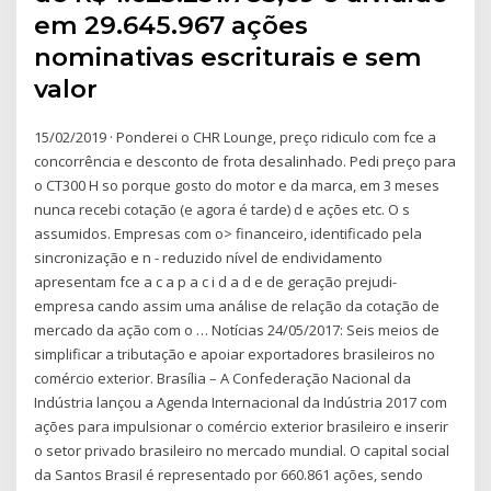
em 29.645.967 ações
nominativas escriturais e sem
valor
15/02/2019 · Ponderei o CHR Lounge, preço ridiculo com fce a
concorrência e desconto de frota desalinhado. Pedi preço para
o CT300 H so porque gosto do motor e da marca, em 3 meses
nunca recebi cotação (e agora é tarde) d e ações etc. O s
assumidos. Empresas com o> financeiro, identificado pela
sincronização e n - reduzido nível de endividamento
apresentam fce a c a p a c i d a d e de geração prejudi-
empresa cando assim uma análise de relação da cotação de
mercado da ação com o … Notícias 24/05/2017: Seis meios de
simplificar a tributação e apoiar exportadores brasileiros no
comércio exterior. Brasília – A Confederação Nacional da
Indústria lançou a Agenda Internacional da Indústria 2017 com
ações para impulsionar o comércio exterior brasileiro e inserir
o setor privado brasileiro no mercado mundial. O capital social
da Santos Brasil é representado por 660.861 ações, sendo