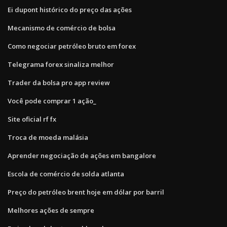
Ei dupont histórico do preço das ações
Mecanismo de comércio de bolsa
Como negociar petróleo bruto em forex
Telegrama forex sinaliza melhor
Trader da bolsa pro app review
Você pode comprar 1 ação_
Site oficial rf fx
Troca de moeda malásia
Aprender negociação de ações em bangalore
Escola de comércio de solda atlanta
Preço do petróleo brent hoje em dólar por barril
Melhores ações de sempre