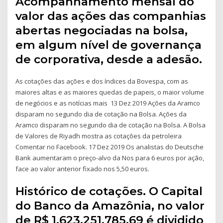
Acompanhamento mensal do
valor das ações das companhias
abertas negociadas na bolsa,
em algum nível de governança
de corporativa, desde a adesão.
As cotações das ações e dos índices da Bovespa, com as
maiores altas e as maiores quedas de papeis, o maior volume
de negócios e as notícias mais 13 Dez 2019 Ações da Aramco
disparam no segundo dia de cotação na Bolsa. Ações da
Aramco disparam no segundo dia de cotação na Bolsa. A Bolsa
de Valores de Riyadh mostra as cotações da petroleira
Comentar no Facebook. 17 Dez 2019 Os analistas do Deutsche
Bank aumentaram o preço-alvo da Nos para 6 euros por ação,
face ao valor anterior fixado nos 5,50 euros.
Histórico de cotações. O Capital
do Banco da Amazônia, no valor
de R$ 1.623.251.785,69 é dividido