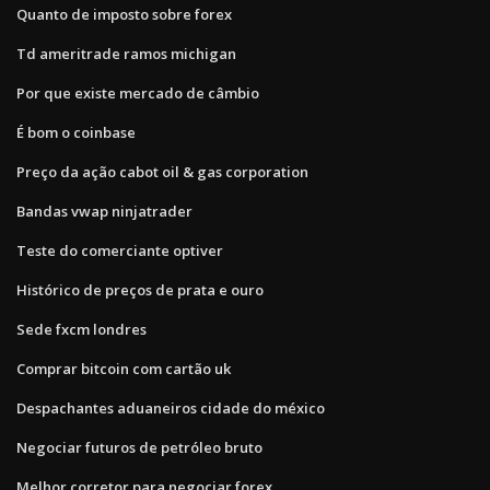
Quanto de imposto sobre forex
Td ameritrade ramos michigan
Por que existe mercado de câmbio
É bom o coinbase
Preço da ação cabot oil & gas corporation
Bandas vwap ninjatrader
Teste do comerciante optiver
Histórico de preços de prata e ouro
Sede fxcm londres
Comprar bitcoin com cartão uk
Despachantes aduaneiros cidade do méxico
Negociar futuros de petróleo bruto
Melhor corretor para negociar forex