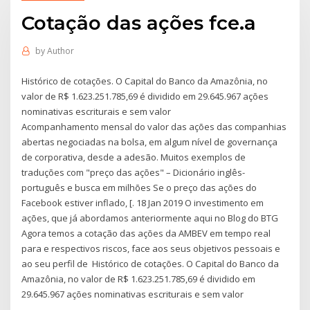
Cotação das ações fce.a
by
Author
Histórico de cotações. O Capital do Banco da Amazônia, no
valor de R$ 1.623.251.785,69 é dividido em 29.645.967 ações
nominativas escriturais e sem valor
Acompanhamento mensal do valor das ações das companhias
abertas negociadas na bolsa, em algum nível de governança
de corporativa, desde a adesão. Muitos exemplos de
traduções com "preço das ações" – Dicionário inglês-
português e busca em milhões Se o preço das ações do
Facebook estiver inflado, [. 18 Jan 2019 O investimento em
ações, que já abordamos anteriormente aqui no Blog do BTG
Agora temos a cotação das ações da AMBEV em tempo real
para e respectivos riscos, face aos seus objetivos pessoais e
ao seu perfil de Histórico de cotações. O Capital do Banco da
Amazônia, no valor de R$ 1.623.251.785,69 é dividido em
29.645.967 ações nominativas escriturais e sem valor