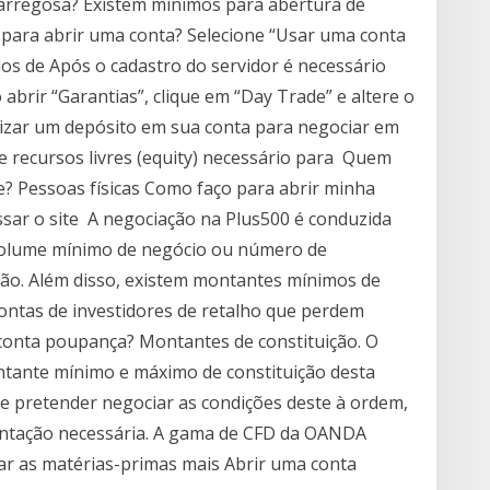
rregosa? Existem mínimos para abertura de
para abrir uma conta? Selecione “Usar uma conta
dos de Após o cadastro do servidor é necessário
 abrir “Garantias”, clique em “Day Trade” e altere o
izar um depósito em sua conta para negociar em
recursos livres (equity) necessário para Quem
e? Pessoas físicas Como faço para abrir minha
essar o site A negociação na Plus500 é conduzida
 volume mínimo de negócio ou número de
ção. Além disso, existem montantes mínimos de
ontas de investidores de retalho que perdem
conta poupança? Montantes de constituição. O
ontante mínimo e máximo de constituição desta
e pretender negociar as condições deste à ordem,
ntação necessária. A gama de CFD da OANDA
ar as matérias-primas mais Abrir uma conta