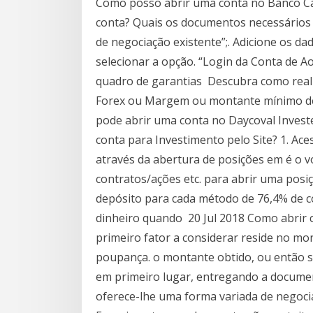
Como posso abrir uma conta no Banco Ca
conta? Quais os documentos necessários 
de negociação existente”;. Adicione os da
selecionar a opção. “Login da Conta de Ao
quadro de garantias Descubra como real
Forex ou Margem ou montante mínimo de 
pode abrir uma conta no Daycoval Invest
conta para Investimento pelo Site? 1. Ac
através da abertura de posições em é o
contratos/ações etc. para abrir uma posi
depósito para cada método de 76,4% de c
dinheiro quando 20 Jul 2018 Como abrir 
primeiro fator a considerar reside no m
poupança. o montante obtido, ou então s
em primeiro lugar, entregando a docume
oferece-lhe uma forma variada de negoci