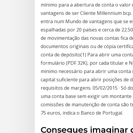
mínimo para a abertura de conta o valor 
vantagens de ser Cliente Millennium bcp
entra num Mundo de vantagens que se es
espalhadas por 20 países e cerca de 22.
de movimentação das novas contas fica d
documentos originais ou de cópia certif
conta de depósito(1) Para abrir uma cont
formulário (PDF 32K), por cada titular e
mínimo necessário para abrir uma conta 
capital suficiente para abrir posições de
requisitos de margens. 05/02/2015 · Só d
uma conta base sem exigir um montante mí
comissões de manutenção de conta são tr
75 euros, indica o Banco de Portugal.
Consegues imaginar 