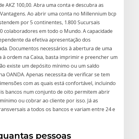
de AKZ 100,00. Abra uma conta e descubra as
. Vantagens. Ao abrir uma conta no Millennium bcp
tendem por 5 continentes, 1.800 Sucursais
500 colaboradores em todo o Mundo. A capacidade
ependente da efetiva apresentação dos
icada. Documentos necessários à abertura de uma
a à ordem na Caixa, basta imprimir e preencher um
 Não existe um depósito mínimo ou um saldo
na OANDA. Apenas necessita de verificar se tem
 dimensões com as quais está confortável, incluindo
ois bancos num conjunto de oito permitem abrir
nimo ou cobrar ao cliente por isso. Já as
ansversais a todos os bancos e variam entre 24 e
quantas pessoas