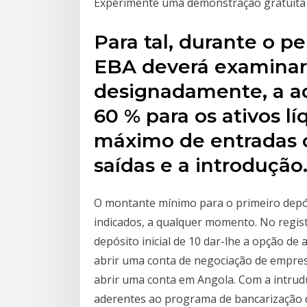
Experimente uma demonstração gratuit
Para tal, durante o p
EBA deverá examinar 
designadamente, a a
60 % para os ativos lí
máximo de entradas 
saídas e a introduçã
O montante mínimo para o primeiro depósit
indicados, a qualquer momento. No regis
depósito inicial de 10 dar-lhe a opção d
abrir uma conta de negociação de empresa
abrir uma conta em Angola. Com a intrud
aderentes ao programa de bancarização 