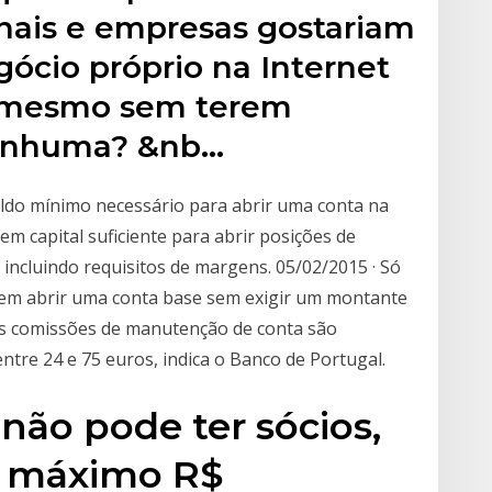
ionais e empresas gostariam
ócio próprio na Internet
, mesmo sem terem
nenhuma? &nb…
ldo mínimo necessário para abrir uma conta na
em capital suficiente para abrir posições de
 incluindo requisitos de margens. 05/02/2015 · Só
tem abrir uma conta base sem exigir um montante
 as comissões de manutenção de conta são
ntre 24 e 75 euros, indica o Banco de Portugal.
 não pode ter sócios,
o máximo R$