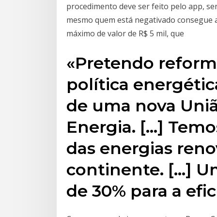
procedimento deve ser feito pelo app, se
mesmo quem está negativado consegue abri
máximo de valor de R$ 5 mil, que
«Pretendo reforma
política energéti
de uma nova Uniã
Energia. […] Temo
das energias reno
continente. […] U
de 30% para a efi