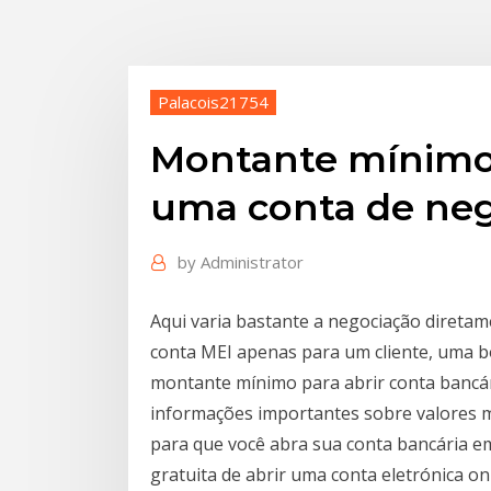
Palacois21754
Montante mínimo 
uma conta de ne
by
Administrator
Aqui varia bastante a negociação diretam
conta MEI apenas para um cliente, uma bo
montante mínimo para abrir conta bancári
informações importantes sobre valores m
para que você abra sua conta bancária e
gratuita de abrir uma conta eletrónica onl