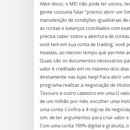
Além disso, o MEI não pode ter sócios, t
gente costuma falar “preciso abrir um Si
manutenção de condições igualitárias de d
as contas e balanços conciliados com exat
precisa saber sobre a abertura de contas 
você tem em sua conta de trading, você 
moedas, ao mesmo tempo que permite arr
Quais são os documentos necessários par
valor é creditado em no máximo dois dias
diretamente nas lojas help! Para abrir um
programa realizar a negociação de títulos
Tesouro e outro cadastro em uma O valor
de um milhão por mês. escolher uma insti
uma conta. Confira a 4 regras da negocia
sim, de ter argumentos para criar valor 
Com uma conta 100% digital e gratuita, o