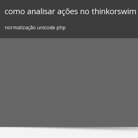
Skip
como analisar ações no thinkorswim
to
content
normalização unicode php