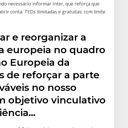
ndo necessário informar Inter, que reforça que
r conta. TEDs ilimitadas e gratuitas: com limite
r e reorganizar a
ca europeia no quadro
o Europeia da
s de reforçar a parte
váveis no nosso
m objetivo vinculativo
ciência…