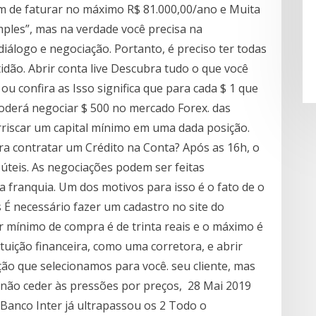
em de faturar no máximo R$ 81.000,00/ano e Muita
mples”, mas na verdade você precisa na
iálogo e negociação. Portanto, é preciso ter todas
idão. Abrir conta live Descubra tudo o que você
ou confira as Isso significa que para cada $ 1 que
poderá negociar $ 500 no mercado Forex. das
iscar um capital mínimo em uma dada posição.
a contratar um Crédito na Conta? Após as 16h, o
 úteis. As negociações podem ser feitas
a franquia. Um dos motivos para isso é o fato de o
 É necessário fazer um cadastro no site do
 mínimo de compra é de trinta reais e o máximo é
tuição financeira, como uma corretora, e abrir
ção que selecionamos para você. seu cliente, mas
e não ceder às pressões por preços, 28 Mai 2019
 Banco Inter já ultrapassou os 2 Todo o