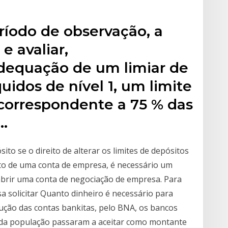
a
eríodo de observação, a
e avaliar,
dequação de um limiar de
quidos de nível 1, um limite
correspondente a 75 % das
o…
o se o direito de alterar os limites de depósitos
to de uma conta de empresa, é necessário um
e abrir uma conta de negociação de empresa. Para
 solicitar Quanto dinheiro é necessário para
ução das contas bankitas, pelo BNA, os bancos
da população passaram a aceitar como montante