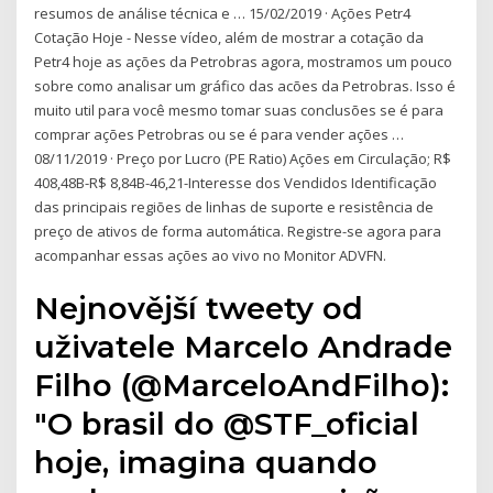
resumos de análise técnica e … 15/02/2019 · Ações Petr4
Cotação Hoje - Nesse vídeo, além de mostrar a cotação da
Petr4 hoje as ações da Petrobras agora, mostramos um pouco
sobre como analisar um gráfico das acões da Petrobras. Isso é
muito util para você mesmo tomar suas conclusões se é para
comprar ações Petrobras ou se é para vender ações …
08/11/2019 · Preço por Lucro (PE Ratio) Ações em Circulação; R$
408,48B-R$ 8,84B-46,21-Interesse dos Vendidos Identificação
das principais regiões de linhas de suporte e resistência de
preço de ativos de forma automática. Registre-se agora para
acompanhar essas ações ao vivo no Monitor ADVFN.
Nejnovější tweety od
uživatele Marcelo Andrade
Filho (@MarceloAndFilho):
"O brasil do @STF_oficial
hoje, imagina quando