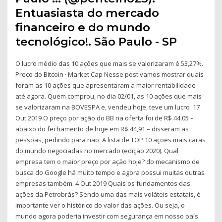
Entuasiasta do mercado
financeiro e do mundo
tecnológico!. São Paulo - SP
O lucro médio das 10 ações que mais se valorizaram é 53,27%.
Preço do Bitcoin · Market Cap Nesse post vamos mostrar quais
foram as 10 ações que apresentaram a maior rentabilidade
até agora. Quem comprou, no dia 02/01, as 10 ações que mais
se valorizaram na BOVESPA e, vendeu hoje, teve um lucro 17
Out 2019 O preço por ação do BB na oferta foi de R$ 44,05 –
abaixo do fechamento de hoje em R$ 44,91 – disseram as
pessoas, pedindo para não A lista de TOP 10 ações mais caras
do mundo negociadas no mercado (edição 2020). Qual
empresa tem o maior preço por ação hoje? do mecanismo de
busca do Google há muito tempo e agora possui muitas outras
empresas também. 4 Out 2019 Quais os fundamentos das
ações da Petrobrás? Sendo uma das mais voláteis estatais, é
importante ver o histórico do valor das ações. Ou seja, o
mundo agora poderia investir com segurança em nosso país.