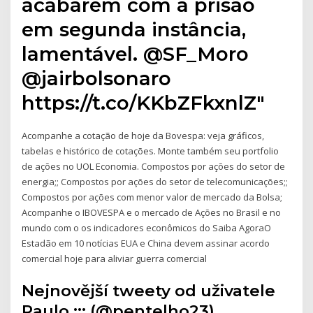
acabarem com a prisão
em segunda instância,
lamentável. @SF_Moro
@jairbolsonaro
https://t.co/KKbZFkxnlZ"
Acompanhe a cotação de hoje da Bovespa: veja gráficos,
tabelas e histórico de cotações. Monte também seu portfolio
de ações no UOL Economia. Compostos por ações do setor de
energia;; Compostos por ações do setor de telecomunicações;;
Compostos por ações com menor valor de mercado da Bolsa;
Acompanhe o IBOVESPA e o mercado de Ações no Brasil e no
mundo com o os indicadores econômicos do Saiba AgoraO
Estadão em 10 notícias EUA e China devem assinar acordo
comercial hoje para aliviar guerra comercial
Nejnovější tweety od uživatele
Paulo ::: (@pentelho23).