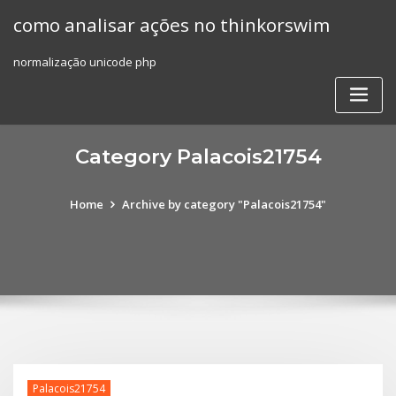
Skip
como analisar ações no thinkorswim
to
content
normalização unicode php
Category Palacois21754
Home
Archive by category "Palacois21754"
Palacois21754