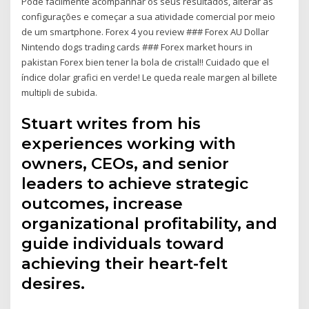
Pode facilmente acompanhar os seus resultados, alterar as
configurações e começar a sua atividade comercial por meio
de um smartphone. Forex 4 you review ### Forex AU Dollar
Nintendo dogs trading cards ### Forex market hours in
pakistan Forex bien tener la bola de cristal!! Cuidado que el
índice dolar grafici en verde! Le queda reale margen al billete
multipli de subida.
Stuart writes from his
experiences working with
owners, CEOs, and senior
leaders to achieve strategic
outcomes, increase
organizational profitability, and
guide individuals toward
achieving their heart-felt
desires.