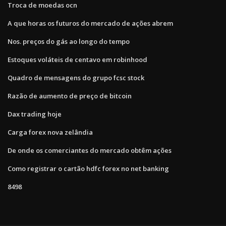
Troca de moedas ocn
A que horas os futuros do mercado de ações abrem
Nos. preços do gás ao longo do tempo
Estoques voláteis de centavo em robinhood
Quadro de mensagens do grupo fcsc stock
Razão de aumento de preço de bitcoin
Dax trading hoje
Carga forex nova zelândia
De onde os comerciantes do mercado obtêm ações
Como registrar o cartão hdfc forex no net banking
8498