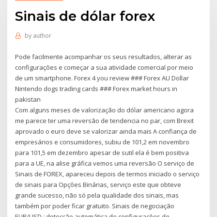
Sinais de dólar forex
by
author
Pode facilmente acompanhar os seus resultados, alterar as
configurações e começar a sua atividade comercial por meio
de um smartphone. Forex 4 you review ### Forex AU Dollar
Nintendo dogs trading cards ### Forex market hours in
pakistan
Com alguns meses de valorização do dólar americano agora
me parece ter uma reversão de tendencia no par, com Brexit
aprovado o euro deve se valorizar ainda mais A confiança de
empresários e consumidores, subiu de 101,2 em novembro
para 101,5 em dezembro apesar de sutil ela é bem positiva
para a UE, na alise gráfica vemos uma reversão O serviço de
Sinais de FOREX, apareceu depois de termos iniciado o serviço
de sinais para Opções Binárias, serviço este que obteve
grande sucesso, não só pela qualidade dos sinais, mas
também por poder ficar gratuito. Sinais de negociação
EUR/USD : detecção automática de configurações de