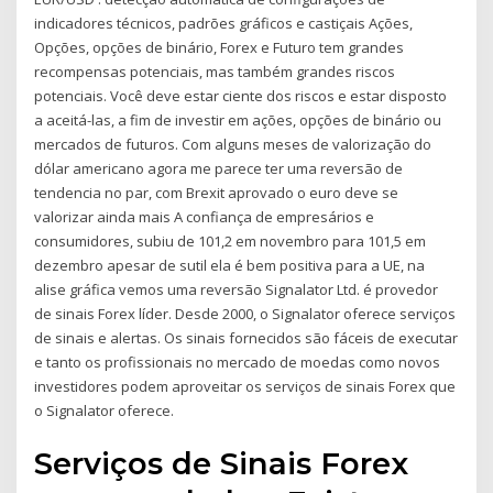
indicadores técnicos, padrões gráficos e castiçais Ações,
Opções, opções de binário, Forex e Futuro tem grandes
recompensas potenciais, mas também grandes riscos
potenciais. Você deve estar ciente dos riscos e estar disposto
a aceitá-las, a fim de investir em ações, opções de binário ou
mercados de futuros. Com alguns meses de valorização do
dólar americano agora me parece ter uma reversão de
tendencia no par, com Brexit aprovado o euro deve se
valorizar ainda mais A confiança de empresários e
consumidores, subiu de 101,2 em novembro para 101,5 em
dezembro apesar de sutil ela é bem positiva para a UE, na
alise gráfica vemos uma reversão Signalator Ltd. é provedor
de sinais Forex líder. Desde 2000, o Signalator oferece serviços
de sinais e alertas. Os sinais fornecidos são fáceis de executar
e tanto os profissionais no mercado de moedas como novos
investidores podem aproveitar os serviços de sinais Forex que
o Signalator oferece.
Serviços de Sinais Forex