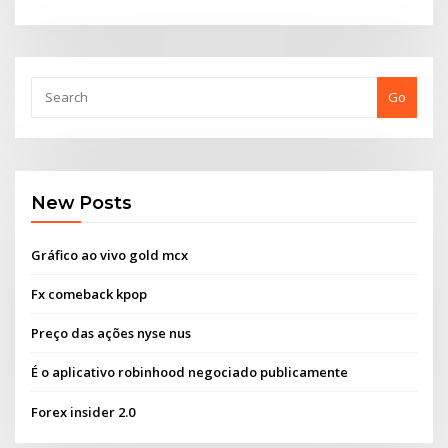
Go
New Posts
Gráfico ao vivo gold mcx
Fx comeback kpop
Preço das ações nyse nus
É o aplicativo robinhood negociado publicamente
Forex insider 2.0