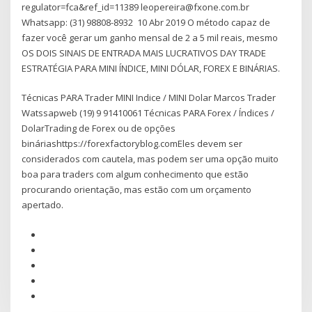
regulator=fca&ref_id=11389 leopereira@fxone.com.br
Whatsapp: (31) 98808-8932 10 Abr 2019 O método capaz de
fazer você gerar um ganho mensal de 2 a 5 mil reais, mesmo
OS DOIS SINAIS DE ENTRADA MAIS LUCRATIVOS DAY TRADE
ESTRATÉGIA PARA MINI ÍNDICE, MINI DÓLAR, FOREX E BINÁRIAS.
Técnicas PARA Trader MINI Indice / MINI Dolar Marcos Trader
Watssapweb (19) 9 91410061 Técnicas PARA Forex / Índices /
DolarTrading de Forex ou de opções
bináriashttps://forexfactoryblog.comEles devem ser
considerados com cautela, mas podem ser uma opção muito
boa para traders com algum conhecimento que estão
procurando orientação, mas estão com um orçamento
apertado.