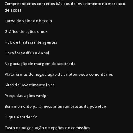
Compreender os conceitos básicos de investimento no mercado
de ações
Curva de valor de bitcoin
Gráfico de ações omex
Hub de traders inteligentes
Hora forex áfrica do sul
Negociação de margem de scottrade
Plataformas de negociação de criptomoeda comentários
Sites de investimento livre
Preço das ações wmlp
Bom momento para investir em empresas de petróleo
O que é trader fx
Custo de negociação de opções de comissões