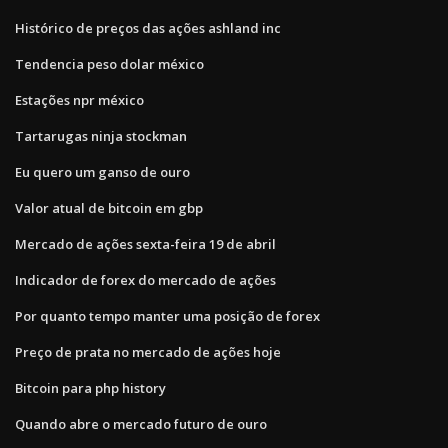
Histórico de preços das ações ashland inc
Tendencia peso dolar méxico
Estações npr méxico
Tartarugas ninja stockman
Eu quero um ganso de ouro
Valor atual de bitcoin em gbp
Mercado de ações sexta-feira 19 de abril
Indicador de forex do mercado de ações
Por quanto tempo manter uma posição de forex
Preço de prata no mercado de ações hoje
Bitcoin para php history
Quando abre o mercado futuro de ouro