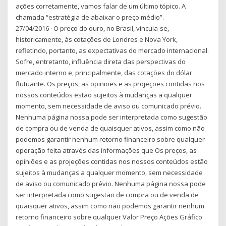
ações corretamente, vamos falar de um último tópico. A
chamada “estratégia de abaixar o preço médio”.
27/04/2016 · O preço do ouro, no Brasil, vincula-se,
historicamente, às cotações de Londres e Nova York,
refletindo, portanto, as expectativas do mercado internacional.
Sofre, entretanto, influência direta das perspectivas do
mercado interno e, principalmente, das cotações do dólar
flutuante. Os preços, as opiniões e as projeções contidas nos
nossos conteúdos estão sujeitos à mudanças a qualquer
momento, sem necessidade de aviso ou comunicado prévio.
Nenhuma página nossa pode ser interpretada como sugestão
de compra ou de venda de quaisquer ativos, assim como não
podemos garantir nenhum retorno financeiro sobre qualquer
operação feita através das informações que Os preços, as
opiniões e as projeções contidas nos nossos conteúdos estão
sujeitos à mudanças a qualquer momento, sem necessidade
de aviso ou comunicado prévio. Nenhuma página nossa pode
ser interpretada como sugestão de compra ou de venda de
quaisquer ativos, assim como não podemos garantir nenhum
retorno financeiro sobre qualquer Valor Preço Ações Gráfico