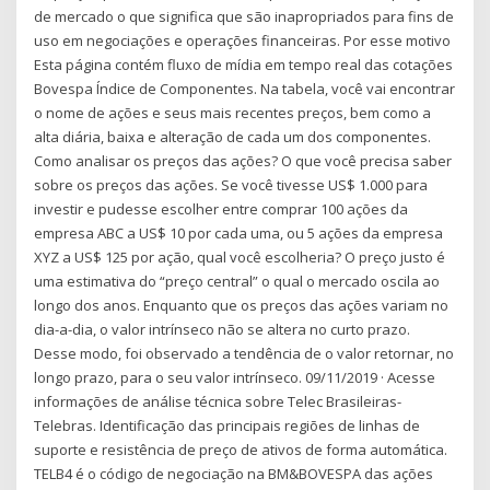
de mercado o que significa que são inapropriados para fins de
uso em negociações e operações financeiras. Por esse motivo
Esta página contém fluxo de mídia em tempo real das cotações
Bovespa Índice de Componentes. Na tabela, você vai encontrar
o nome de ações e seus mais recentes preços, bem como a
alta diária, baixa e alteração de cada um dos componentes.
Como analisar os preços das ações? O que você precisa saber
sobre os preços das ações. Se você tivesse US$ 1.000 para
investir e pudesse escolher entre comprar 100 ações da
empresa ABC a US$ 10 por cada uma, ou 5 ações da empresa
XYZ a US$ 125 por ação, qual você escolheria? O preço justo é
uma estimativa do “preço central” o qual o mercado oscila ao
longo dos anos. Enquanto que os preços das ações variam no
dia-a-dia, o valor intrínseco não se altera no curto prazo.
Desse modo, foi observado a tendência de o valor retornar, no
longo prazo, para o seu valor intrínseco. 09/11/2019 · Acesse
informações de análise técnica sobre Telec Brasileiras-
Telebras. Identificação das principais regiões de linhas de
suporte e resistência de preço de ativos de forma automática.
TELB4 é o código de negociação na BM&BOVESPA das ações