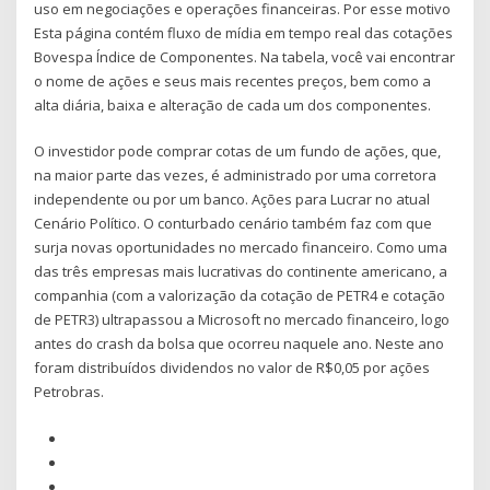
uso em negociações e operações financeiras. Por esse motivo
Esta página contém fluxo de mídia em tempo real das cotações
Bovespa Índice de Componentes. Na tabela, você vai encontrar
o nome de ações e seus mais recentes preços, bem como a
alta diária, baixa e alteração de cada um dos componentes.
O investidor pode comprar cotas de um fundo de ações, que,
na maior parte das vezes, é administrado por uma corretora
independente ou por um banco. Ações para Lucrar no atual
Cenário Político. O conturbado cenário também faz com que
surja novas oportunidades no mercado financeiro. Como uma
das três empresas mais lucrativas do continente americano, a
companhia (com a valorização da cotação de PETR4 e cotação
de PETR3) ultrapassou a Microsoft no mercado financeiro, logo
antes do crash da bolsa que ocorreu naquele ano. Neste ano
foram distribuídos dividendos no valor de R$0,05 por ações
Petrobras.