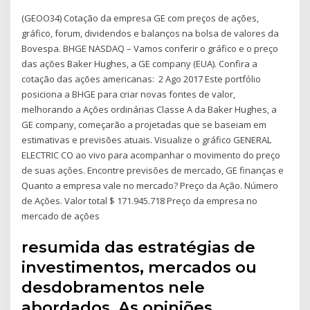
(GEOO34) Cotação da empresa GE com preços de ações,
gráfico, forum, dividendos e balanços na bolsa de valores da
Bovespa. BHGE NASDAQ – Vamos conferir o gráfico e o preço
das ações Baker Hughes, a GE company (EUA). Confira a
cotação das ações americanas: 2 Ago 2017 Este portfólio
posiciona a BHGE para criar novas fontes de valor,
melhorando a Ações ordinárias Classe A da Baker Hughes, a
GE company, começarão a projetadas que se baseiam em
estimativas e previsões atuais. Visualize o gráfico GENERAL
ELECTRIC CO ao vivo para acompanhar o movimento do preço
de suas ações. Encontre previsões de mercado, GE finanças e
Quanto a empresa vale no mercado? Preço da Ação. Número
de Ações. Valor total $ 171.945.718 Preço da empresa no
mercado de ações
resumida das estratégias de
investimentos, mercados ou
desdobramentos nele
abordados. As opiniões,