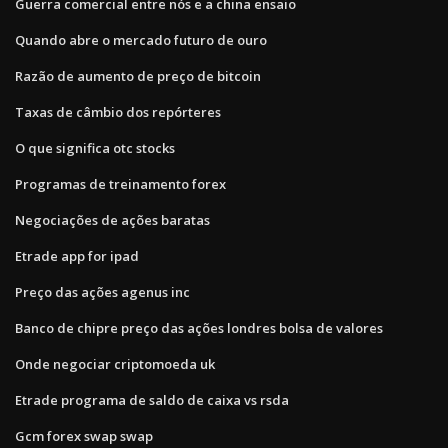
Guerra comercial entre nós e a china ensaio
Quando abre o mercado futuro de ouro
Razão de aumento de preço de bitcoin
Taxas de câmbio dos repórteres
O que significa otc stocks
Programas de treinamento forex
Negociações de ações baratas
Etrade app for ipad
Preço das ações agenus inc
Banco de chipre preço das ações londres bolsa de valores
Onde negociar criptomoeda uk
Etrade programa de saldo de caixa vs rsda
Gcm forex swap swap