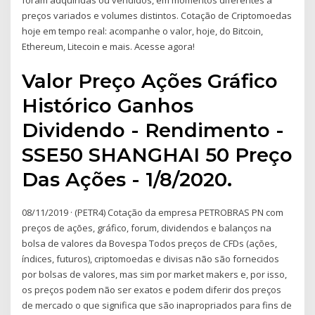
foram adquiridas ou vendidos, em momentos diferentes a
preços variados e volumes distintos. Cotação de Criptomoedas
hoje em tempo real: acompanhe o valor, hoje, do Bitcoin,
Ethereum, Litecoin e mais. Acesse agora!
Valor Preço Ações Gráfico
Histórico Ganhos
Dividendo - Rendimento -
SSE50 SHANGHAI 50 Preço
Das Ações - 1/8/2020.
08/11/2019 · (PETR4) Cotação da empresa PETROBRAS PN com
preços de ações, gráfico, forum, dividendos e balanços na
bolsa de valores da Bovespa Todos preços de CFDs (ações,
índices, futuros), criptomoedas e divisas não são fornecidos
por bolsas de valores, mas sim por market makers e, por isso,
os preços podem não ser exatos e podem diferir dos preços
de mercado o que significa que são inapropriados para fins de