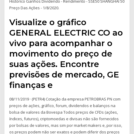
Histórico Ganhos Dividendo - Rendimento - SSE50 SHANGHAI 50
Preço Das Ações - 1/8/2020.
Visualize o gráfico
GENERAL ELECTRIC CO ao
vivo para acompanhar o
movimento do preço de
suas ações. Encontre
previsões de mercado, GE
finanças e
08/11/2019 · (PETR4) Cotação da empresa PETROBRAS PN com
preços de ações, gráfico, forum, dividendos e balanços na
bolsa de valores da Bovespa Todos preços de CFDs (ações,
índices, futuros), criptomoedas e divisas não são fornecidos
por bolsas de valores, mas sim por market makers e, por isso,
os preços podem não ser exatos e podem diferir dos preços