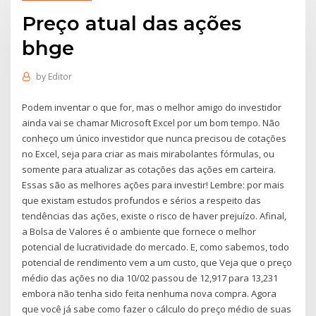
Preço atual das ações
bhge
by
Editor
Podem inventar o que for, mas o melhor amigo do investidor
ainda vai se chamar Microsoft Excel por um bom tempo. Não
conheço um único investidor que nunca precisou de cotações
no Excel, seja para criar as mais mirabolantes fórmulas, ou
somente para atualizar as cotações das ações em carteira.
Essas são as melhores ações para investir! Lembre: por mais
que existam estudos profundos e sérios a respeito das
tendências das ações, existe o risco de haver prejuízo. Afinal,
a Bolsa de Valores é o ambiente que fornece o melhor
potencial de lucratividade do mercado. E, como sabemos, todo
potencial de rendimento vem a um custo, que Veja que o preço
médio das ações no dia 10/02 passou de 12,917 para 13,231
embora não tenha sido feita nenhuma nova compra. Agora
que você já sabe como fazer o cálculo do preço médio de suas