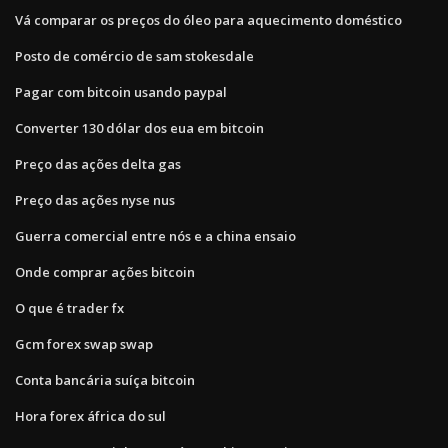
Vá comparar os preços do óleo para aquecimento doméstico
Posto de comércio de sam stokesdale
Pagar com bitcoin usando paypal
Converter 130 dólar dos eua em bitcoin
Preço das ações delta gas
Preço das ações nyse nus
Guerra comercial entre nós e a china ensaio
Onde comprar ações bitcoin
O que é trader fx
Gcm forex swap swap
Conta bancária suíça bitcoin
Hora forex áfrica do sul