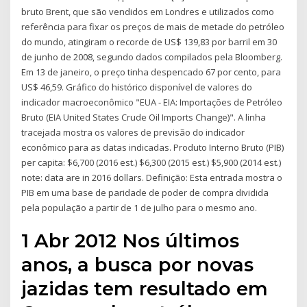
bruto Brent, que são vendidos em Londres e utilizados como
referência para fixar os preços de mais de metade do petróleo
do mundo, atingiram o recorde de US$ 139,83 por barril em 30
de junho de 2008, segundo dados compilados pela Bloomberg.
Em 13 de janeiro, o preço tinha despencado 67 por cento, para
US$ 46,59. Gráfico do histórico disponível de valores do
indicador macroeconômico "EUA - EIA: Importações de Petróleo
Bruto (EIA United States Crude Oil Imports Change)". A linha
tracejada mostra os valores de previsão do indicador
econômico para as datas indicadas. Produto Interno Bruto (PIB)
per capita: $6,700 (2016 est.) $6,300 (2015 est.) $5,900 (2014 est.)
note: data are in 2016 dollars. Definição: Esta entrada mostra o
PIB em uma base de paridade de poder de compra dividida
pela população a partir de 1 de julho para o mesmo ano.
1 Abr 2012 Nos últimos
anos, a busca por novas
jazidas tem resultado em