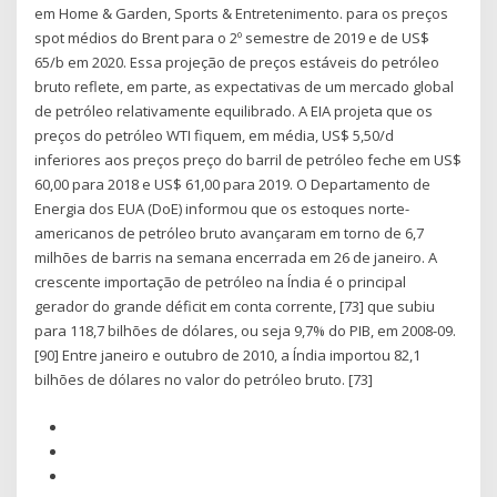
em Home & Garden, Sports & Entretenimento. para os preços
spot médios do Brent para o 2º semestre de 2019 e de US$
65/b em 2020. Essa projeção de preços estáveis do petróleo
bruto reflete, em parte, as expectativas de um mercado global
de petróleo relativamente equilibrado. A EIA projeta que os
preços do petróleo WTI fiquem, em média, US$ 5,50/d
inferiores aos preços preço do barril de petróleo feche em US$
60,00 para 2018 e US$ 61,00 para 2019. O Departamento de
Energia dos EUA (DoE) informou que os estoques norte-
americanos de petróleo bruto avançaram em torno de 6,7
milhões de barris na semana encerrada em 26 de janeiro. A
crescente importação de petróleo na Índia é o principal
gerador do grande déficit em conta corrente, [73] que subiu
para 118,7 bilhões de dólares, ou seja 9,7% do PIB, em 2008-09.
[90] Entre janeiro e outubro de 2010, a Índia importou 82,1
bilhões de dólares no valor do petróleo bruto. [73]