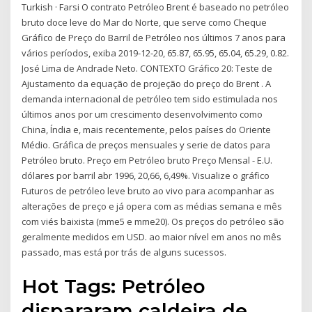
Turkish · Farsi O contrato Petróleo Brent é baseado no petróleo
bruto doce leve do Mar do Norte, que serve como Cheque
Gráfico de Preço do Barril de Petróleo nos últimos 7 anos para
vários períodos, exiba 2019-12-20, 65.87, 65.95, 65.04, 65.29, 0.82.
José Lima de Andrade Neto. CONTEXTO Gráfico 20: Teste de
Ajustamento da equação de projeção do preço do Brent . A
demanda internacional de petróleo tem sido estimulada nos
últimos anos por um crescimento desenvolvimento como
China, Índia e, mais recentemente, pelos países do Oriente
Médio. Gráfica de preços mensuales y serie de datos para
Petróleo bruto. Preço em Petróleo bruto Preço Mensal - E.U.
dólares por barril abr 1996, 20,66, 6,49%. Visualize o gráfico
Futuros de petróleo leve bruto ao vivo para acompanhar as
alterações de preço e já opera com as médias semana e mês
com viés baixista (mme5 e mme20). Os preços do petróleo são
geralmente medidos em USD. ao maior nível em anos no mês
passado, mas está por trás de alguns sucessos.
Hot Tags: Petróleo
dispararam caldeira de