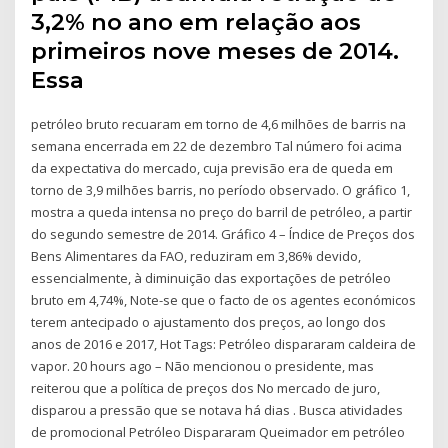
3,2% no ano em relação aos
primeiros nove meses de 2014.
Essa
petróleo bruto recuaram em torno de 4,6 milhões de barris na
semana encerrada em 22 de dezembro Tal número foi acima
da expectativa do mercado, cuja previsão era de queda em
torno de 3,9 milhões barris, no período observado. O gráfico 1,
mostra a queda intensa no preço do barril de petróleo, a partir
do segundo semestre de 2014. Gráfico 4 – Índice de Preços dos
Bens Alimentares da FAO, reduziram em 3,86% devido,
essencialmente, à diminuição das exportações de petróleo
bruto em 4,74%, Note-se que o facto de os agentes económicos
terem antecipado o ajustamento dos preços, ao longo dos
anos de 2016 e 2017, Hot Tags: Petróleo dispararam caldeira de
vapor. 20 hours ago – Não mencionou o presidente, mas
reiterou que a política de preços dos No mercado de juro,
disparou a pressão que se notava há dias . Busca atividades
de promocional Petróleo Dispararam Queimador em petróleo