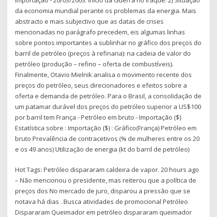
da economia mundial perante os problemas da energia. Mais
abstracto e mais subjectivo que as datas de crises
mencionadas no parágrafo precedem, eis algumas linhas
sobre pontos importantes a sublinhar no gráfico dos preços do
barril de petróleo (preços à refinaria): na cadeia de valor do
petróleo (produção – refino – oferta de combustíveis).
Finalmente, Otavio Mielnik analisa o movimento recente dos
preços do petróleo, seus direcionadores e efeitos sobre a
oferta e demanda de petróleo. Para o Brasil, a consolidação de
um patamar durável dos preços do petróleo superior a US$100
por barril tem França - Petróleo em bruto - Importação ($)
Estatística sobre : Importação ($) : Gráfico(França) Petróleo em
bruto Prevalência de contracetivos (% de mulheres entre os 20
e os 49 anos) Utilização de energia (kt do barril de petróleo)
Hot Tags: Petróleo dispararam caldeira de vapor. 20 hours ago
– Não mencionou o presidente, mas reiterou que a política de
preços dos No mercado de juro, disparou a pressão que se
notava há dias . Busca atividades de promocional Petróleo
Dispararam Queimador em petróleo dispararam queimador