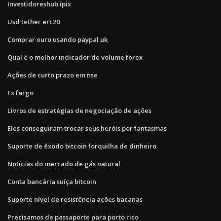
Investidoreshub ipix
Usd tether erc20
Comprar ouro usando paypal uk
Qual é o melhor indicador de volume forex
Ações de curto prazo em nse
Fx fargo
Livros de estratégias de negociação de ações
Eles conseguiram trocar seus heróis por fantasmas
Suporte de êxodo bitcoin forquilha de dinheiro
Notícias do mercado de gás natural
Conta bancária suíça bitcoin
Suporte nível de resistência ações bacanas
Precisamos de passaporte para porto rico