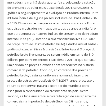
mercados na manhã desta quarta-feira, colocando a cotação
do Brent no seu valor mais baixo desde 2004. 03/07/2018 · O
gráfico a seguir apresenta a evolução do Produto Interno Bruto
(PIB) da Índia e de alguns países, inclusive do Brasil, entre 2002
e 2010. Observe-o e marque as alternativas corretas: > Entre
os países mostrados no mapa, em todos os anos a Índia foi o
que apresentou os maiores índices de crescimento do Produto
Interno Bruto (PIB). Obtenha a sua transmissão live GRATUITA
de preço Petróleo Bruto (Petróleo Bruto) e dados actualizados -
gráficos, taxas, análises & previsões. Entre Agora! O preço do
petróleo bruto Brent manteve-se em média em torno de 110
dólares por barril em termos reais desde 2011, o que constitui
um período de preços elevados sem precedente na história
comercial do petróleo. Contudo, ao contrário dos preços do
petróleo bruto, bastante uniformes no mundo inteiro, os
preços de outros combustíveis 04/11/2017 · anos, o acesso a
recursos e reservas naturais ao redor do mundo13 para
assegurar a continuidade do crescimento do país. Neste
sentido, a China aumentou a diversificação de seus parceiros
comerciais na importação de petróleo nos últimos anos,