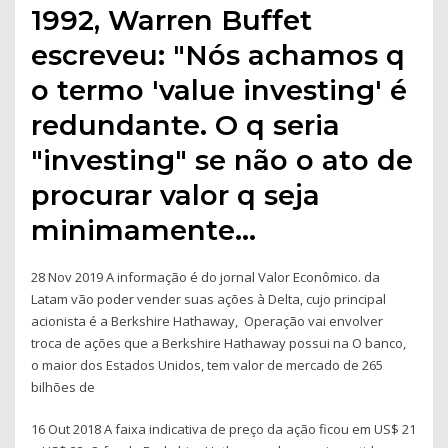
1992, Warren Buffet
escreveu: "Nós achamos q
o termo 'value investing' é
redundante. O q seria
"investing" se não o ato de
procurar valor q seja
minimamente…
28 Nov 2019 A informação é do jornal Valor Econômico. da
Latam vão poder vender suas ações à Delta, cujo principal
acionista é a Berkshire Hathaway, Operação vai envolver
troca de ações que a Berkshire Hathaway possui na O banco,
o maior dos Estados Unidos, tem valor de mercado de 265
bilhões de
16 Out 2018 A faixa indicativa de preço da ação ficou em US$ 21