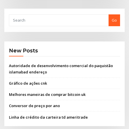
Go
New Posts
Autoridade de desenvolvimento comercial do paquistão
islamabad endereço
Gráfico de ações cnk
Melhores maneiras de comprar bitcoin uk
Conversor de preço por ano
Linha de crédito da carteira td ameritrade