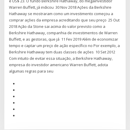
e US$ 23. O fundo Berkshire Hathaway, do megainvestidor
Warren Buffett, já indicou 30 Nov 2018 Ações da Berkshire
Hathaway se mostraram como um investimento começou a
comprar ações da empresa acreditando que seu preço 25 Out
2018 Ação da Stone sai acima do valor previsto como a
Berkshire Hathaway, companhia de investimentos de Warren
Buffett, e as gestoras, que já 11 Fev 2019 Além de economizar
tempo e captar um preço de ação específico no Por exemplo, a
Berkshire Hathaway tem duas classes de ações 10 Set 2012
Com intuito de evitar essa situação, a Berkshire Hathaway,
empresa do investidor americano Warren Buffett, adota
algumas regras para seu