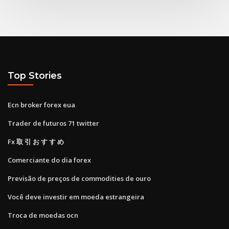
Top Stories
Ecn broker forex eua
Trader de futuros 71 twitter
Fx 取 引 お す す め
Comerciante do dia forex
Previsão de preços de commodities de ouro
Você deve investir em moeda estrangeira
Troca de moedas ocn