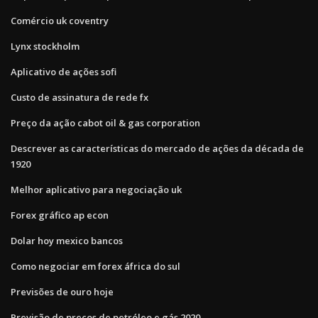
Comércio uk coventry
Lynx stockholm
Aplicativo de ações sofi
Custo de assinatura de rede fx
Preço da ação cabot oil & gas corporation
Descrever as características do mercado de ações da década de
1920
Melhor aplicativo para negociação uk
Forex gráfico ap econ
Dolar hoy mexico bancos
Como negociar em forex áfrica do sul
Previsões de ouro hoje
Previsão de preços de petróleo e gás 2020