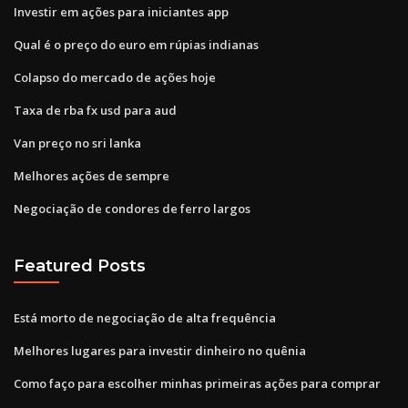
Investir em ações para iniciantes app
Qual é o preço do euro em rúpias indianas
Colapso do mercado de ações hoje
Taxa de rba fx usd para aud
Van preço no sri lanka
Melhores ações de sempre
Negociação de condores de ferro largos
Featured Posts
Está morto de negociação de alta frequência
Melhores lugares para investir dinheiro no quênia
Como faço para escolher minhas primeiras ações para comprar