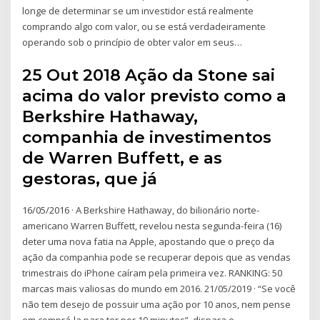
longe de determinar se um investidor está realmente
comprando algo com valor, ou se está verdadeiramente
operando sob o princípio de obter valor em seus…
25 Out 2018 Ação da Stone sai
acima do valor previsto como a
Berkshire Hathaway,
companhia de investimentos
de Warren Buffett, e as
gestoras, que já
16/05/2016 · A Berkshire Hathaway, do bilionário norte-
americano Warren Buffett, revelou nesta segunda-feira (16)
deter uma nova fatia na Apple, apostando que o preço da
ação da companhia pode se recuperar depois que as vendas
trimestrais do iPhone caíram pela primeira vez. RANKING: 50
marcas mais valiosas do mundo em 2016. 21/05/2019 · “Se você
não tem desejo de possuir uma ação por 10 anos, nem pense
em comprá-la para ter por 10 minutos”, dispara o