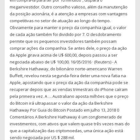
megainvestidor. Outro conselho valioso, além da manutenção
da posição acionária, é a atenção a empresas com vantagens
competitivas no setor de atuação ao longo do tempo.
Obviamente para manter o preço da companhia igual, o valor
de cada ação também foi dividido por 7. O desdobramento
permite que os pequenos investidores também possam
comprar ações da companhia. Se antes dele, o preço da ação
da Apple girava acima de U$ 600,00, depois passou a ser
negociada abaixo de U$ 100,00. 16/05/2016 · (Reuters) - A
Berkshire Hathaway, do bilionário norte-americano Warren
Buffett, revelou nesta segunda-feira deter uma nova fatia na
Apple, apostando que o preço da ação da companhia pode se
recuperar depois que as vendas trimestrais do iPhone caíram
pela primeira vez. A … Australiano aposta milhões que o preço
do Bitcoin irá ultrapassar o valor da ação da Berkshire
Hathaway Por Guia do Bitcoin Postado em julho 13, 2018 0
Comentários A Berkshire Hathaway é um conglomerado de
investimentos, com ativos que valem quase três vezes mais do
que a capitalização das criptomoedas, uma única ação está
sendo negociada por US $ 288 mil.