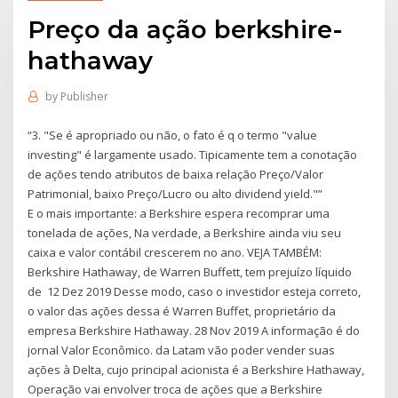
Preço da ação berkshire-
hathaway
by
Publisher
“3. "Se é apropriado ou não, o fato é q o termo "value
investing" é largamente usado. Tipicamente tem a conotação
de ações tendo atributos de baixa relação Preço/Valor
Patrimonial, baixo Preço/Lucro ou alto dividend yield."”
E o mais importante: a Berkshire espera recomprar uma
tonelada de ações, Na verdade, a Berkshire ainda viu seu
caixa e valor contábil crescerem no ano. VEJA TAMBÉM:
Berkshire Hathaway, de Warren Buffett, tem prejuízo líquido
de 12 Dez 2019 Desse modo, caso o investidor esteja correto,
o valor das ações dessa é Warren Buffet, proprietário da
empresa Berkshire Hathaway. 28 Nov 2019 A informação é do
jornal Valor Econômico. da Latam vão poder vender suas
ações à Delta, cujo principal acionista é a Berkshire Hathaway,
Operação vai envolver troca de ações que a Berkshire