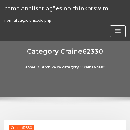
Skip
como analisar ações no thinkorswim
to
content
normalização unicode php
Category Craine62330
Home
Archive by category "Craine62330"
Craine62330