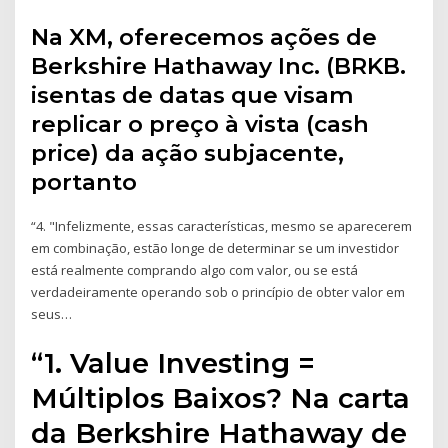
Na XM, oferecemos ações de
Berkshire Hathaway Inc. (BRKB.
isentas de datas que visam
replicar o preço à vista (cash
price) da ação subjacente,
portanto
“4. "Infelizmente, essas características, mesmo se aparecerem
em combinação, estão longe de determinar se um investidor
está realmente comprando algo com valor, ou se está
verdadeiramente operando sob o princípio de obter valor em
seus…
“1. Value Investing =
Múltiplos Baixos? Na carta
da Berkshire Hathaway de