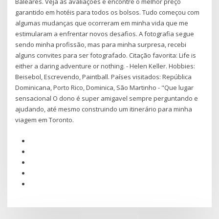
Baleares. Veja as avaliações e encontre o melhor preço
garantido em hotéis para todos os bolsos. Tudo começou com
algumas mudanças que ocorreram em minha vida que me
estimularam a enfrentar novos desafios. A fotografia segue
sendo minha profissão, mas para minha surpresa, recebi
alguns convites para ser fotografado. Citação favorita: Life is
either a daring adventure or nothing. - Helen Keller. Hobbies:
Beisebol, Escrevendo, Paintball. Países visitados: República
Dominicana, Porto Rico, Dominica, São Martinho - "Que lugar
sensacional O dono é super amigavel sempre perguntando e
ajudando, até mesmo construindo um itinerário para minha
viagem em Toronto.