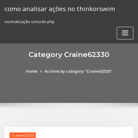
Skip
como analisar ações no thinkorswim
to
content
normalização unicode php
Category Craine62330
Home
Archive by category "Craine62330"
Craine62330