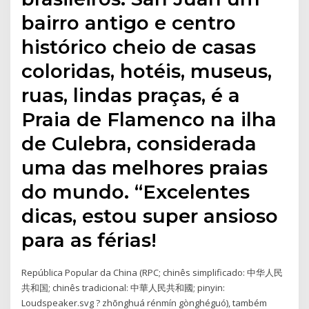
bairro antigo e centro
histórico cheio de casas
coloridas, hotéis, museus,
ruas, lindas praças, é a
Praia de Flamenco na ilha
de Culebra, considerada
uma das melhores praias
do mundo. “Excelentes
dicas, estou super ansioso
para as férias!
República Popular da China (RPC; chinês simplificado: 中华人民
共和国; chinês tradicional: 中華人民共和國; pinyin:
Loudspeaker.svg ? zhōnghuá rénmín gònghéguó), também