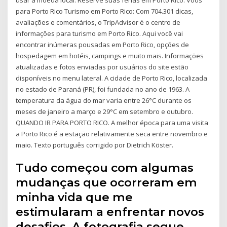
para Porto Rico Turismo em Porto Rico: Com 704.301 dicas,
avaliações e comentários, o TripAdvisor é o centro de
informações para turismo em Porto Rico. Aqui você vai
encontrar inúmeras pousadas em Porto Rico, opções de
hospedagem em hotéis, campings e muito mais. Informações
atualizadas e fotos enviadas por usuários do site estão
disponíveis no menu lateral. A cidade de Porto Rico, localizada
no estado de Paraná (PR), foi fundada no ano de 1963. A
temperatura da água do mar varia entre 26°C durante os
meses de janeiro a março e 29°C em setembro e outubro.
QUANDO IR PARA PORTO RICO. A melhor época para uma visita
a Porto Rico é a estação relativamente seca entre novembro e
maio. Texto português corrigido por Dietrich Köster.
Tudo começou com algumas
mudanças que ocorreram em
minha vida que me
estimularam a enfrentar novos
desafios. A fotografia segue