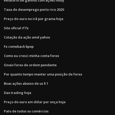
Relatório de ganhos com ações mosy
Taxa de desemprego porto rico 2020
Preço do ouro no irã por grama hoje
Site oficial rf fx
Cotação da ação amd yahoo
Fx comeback kpop
Como eu cresci minha conta forex
Sinais forex de ordem pendente
Por quanto tempo manter uma posição de forex
Boas ações abaixo de us $ 1
Dax trading hoje
Preço do ouro em dólar por onça hoje
Pato de todos os comércios