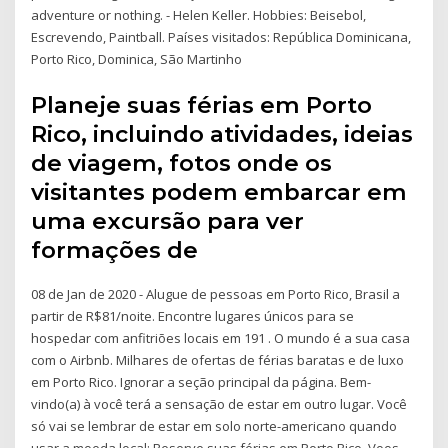
adventure or nothing. - Helen Keller. Hobbies: Beisebol,
Escrevendo, Paintball. Países visitados: República Dominicana,
Porto Rico, Dominica, São Martinho
Planeje suas férias em Porto
Rico, incluindo atividades, ideias
de viagem, fotos onde os
visitantes podem embarcar em
uma excursão para ver
formações de
08 de Jan de 2020 - Alugue de pessoas em Porto Rico, Brasil a
partir de R$81/noite. Encontre lugares únicos para se
hospedar com anfitriões locais em 191 . O mundo é a sua casa
com o Airbnb. Milhares de ofertas de férias baratas e de luxo
em Porto Rico. Ignorar a seção principal da página. Bem-
vindo(a) à você terá a sensação de estar em outro lugar. Você
só vai se lembrar de estar em solo norte-americano quando
usar a moeda local: Reserve suas férias em Porto Rico. Voos