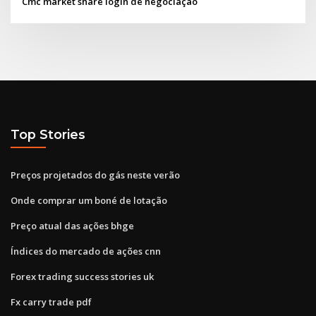
Cmc market share login de negociação
Top Stories
Preços projetados do gás neste verão
Onde comprar um boné de lotação
Preço atual das ações bhge
Índices do mercado de ações cnn
Forex trading success stories uk
Fx carry trade pdf