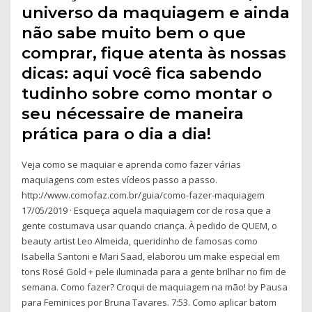
universo da maquiagem e ainda
não sabe muito bem o que
comprar, fique atenta às nossas
dicas: aqui você fica sabendo
tudinho sobre como montar o
seu nécessaire de maneira
prática para o dia a dia!
Veja como se maquiar e aprenda como fazer várias
maquiagens com estes vídeos passo a passo.
http://www.comofaz.com.br/guia/como-fazer-maquiagem
17/05/2019 · Esqueça aquela maquiagem cor de rosa que a
gente costumava usar quando criança. À pedido de QUEM, o
beauty artist Leo Almeida, queridinho de famosas como
Isabella Santoni e Mari Saad, elaborou um make especial em
tons Rosé Gold + pele iluminada para a gente brilhar no fim de
semana. Como fazer? Croqui de maquiagem na mão! by Pausa
para Feminices por Bruna Tavares. 7:53. Como aplicar batom