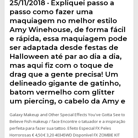
25/11/2018 · Expliquei passo a
passo como fazer uma
maquiagem no melhor estilo
Amy Winehouse, de forma fácil
e rápida, essa maquiagem pode
ser adaptada desde festas de
Halloween até par ao dia a dia,
mas aqui fiz com o toque de
drag que a gente precisa! Um
delineado gigante de gatinho,
batom vermelho com glitter
um piercing, o cabelo da Amy e
Galaxy Makeup and Other Special Effects You've Gotta See to
Believe Fish makeup / face Encontre o tatuador e a inspiração
perfeita para fazer sua tattoo. Efeito Especial FX Peles
Horrorosas € 4,50 € 3,20 40345WD Disponível FX ZOMBIE KIT