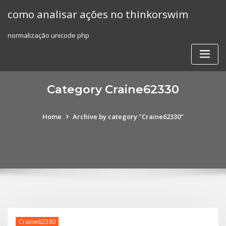
Skip
como analisar ações no thinkorswim
to
content
normalização unicode php
Category Craine62330
Home
Archive by category "Craine62330"
Craine62330