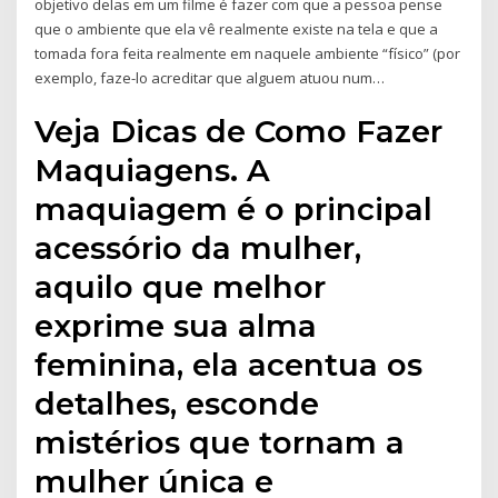
objetivo delas em um filme é fazer com que a pessoa pense
que o ambiente que ela vê realmente existe na tela e que a
tomada fora feita realmente em naquele ambiente “físico” (por
exemplo, faze-lo acreditar que alguem atuou num…
Veja Dicas de Como Fazer
Maquiagens. A
maquiagem é o principal
acessório da mulher,
aquilo que melhor
exprime sua alma
feminina, ela acentua os
detalhes, esconde
mistérios que tornam a
mulher única e