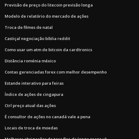
Previsão de preço do litecoin previsão longa
Modelo de relatório do mercado de ações
Troca de filmes de natal
Castiçal negociação bíblia reddit
Como usar um atm de bitcoin da cardtronics
Distância roménia méxico
Contas gerenciadas forex com melhor desempenho
Estande interativo para feiras
Índice de ações de cingapura
Ctrl preço atual das ações
É consultor de ações no canadá vale a pena
Locais de troca de moedas
Melhores obrigações de taxa fixa de longo prazo uk