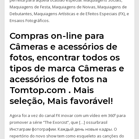
perfeita para aquela ocasião especial. Maquiagens Sociais,
Maquiagens de Festa, Maquiagens de Noivas, Maquiagens de
Debutantes, Maquiagens Artísticas e de Efeitos Especiais (FX), e
Ensaios Fotográficos.
Compras on-line para
Câmeras e acessórios de
fotos, encontrar todos os
tipos de marca Câmeras e
acessórios de fotos na
Tomtop.com . Mais
seleção, Mais favorável!
Agora foi a vez do canal FX inovar com um vídeo em 360º para
promover a série “The Exorcist”, que […] ossurbrasil
Инстаграм фотографии. Каждый день новые кадры. O
repertório do novo show tem como esqueleto as canções do