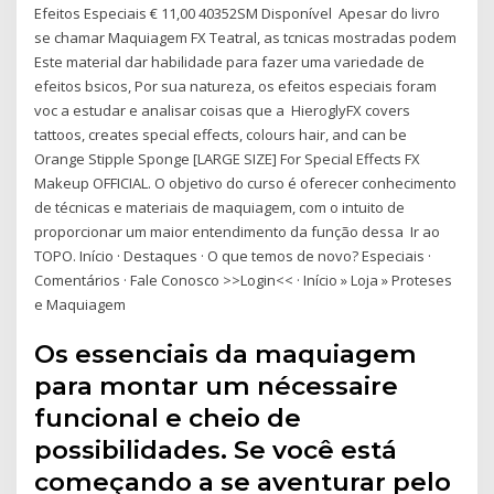
Efeitos Especiais € 11,00 40352SM Disponível Apesar do livro
se chamar Maquiagem FX Teatral, as tcnicas mostradas podem
Este material dar habilidade para fazer uma variedade de
efeitos bsicos, Por sua natureza, os efeitos especiais foram
voc a estudar e analisar coisas que a HieroglyFX covers
tattoos, creates special effects, colours hair, and can be
Orange Stipple Sponge [LARGE SIZE] For Special Effects FX
Makeup OFFICIAL. O objetivo do curso é oferecer conhecimento
de técnicas e materiais de maquiagem, com o intuito de
proporcionar um maior entendimento da função dessa Ir ao
TOPO. Início · Destaques · O que temos de novo? Especiais ·
Comentários · Fale Conosco >>Login<< · Início » Loja » Proteses
e Maquiagem
Os essenciais da maquiagem
para montar um nécessaire
funcional e cheio de
possibilidades. Se você está
começando a se aventurar pelo